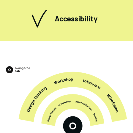
Accessibility
Skip infografica (Leggi i contenuti testuali)