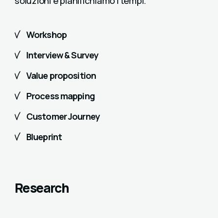
soluzioni e pianifichiamo i tempi.
Workshop
Interview & Survey
Value proposition
Process mapping
Customer Journey
Blueprint
Research