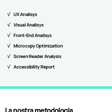
UX Analisys
Visual Analisys
Front-End Analisys
Microcopy Optimization
Screen Reader Analysis
Accessibility Report
La nostra metodologia