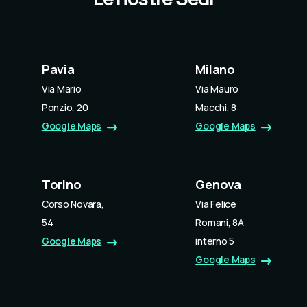
Pavia
Milano
Via Mario
Via Mauro
Ponzio, 20
Macchi, 8
Google Maps
Google Maps
Torino
Genova
Corso Novara,
Via Felice
54
Romani, 8A
Google Maps
interno 5
Google Maps