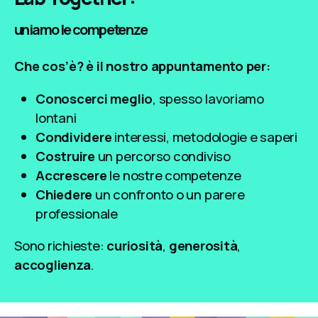
uniamo le competenze
Che cos’è? è il nostro appuntamento per:
Conoscerci meglio
, spesso lavoriamo
lontani
Condividere
interessi, metodologie e saperi
Costruire
un percorso condiviso
Accrescere
le nostre competenze
Chiedere
un confronto o un parere
professionale
Sono richieste:
curiosità
,
generosità
,
accoglienza
.